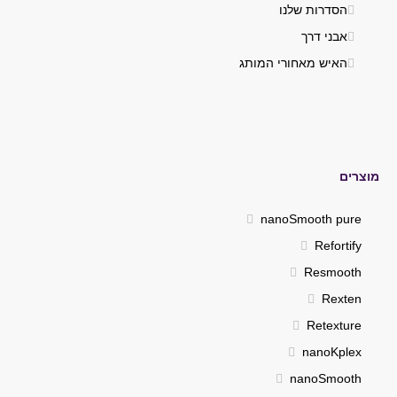
הסדרות שלנו
אבני דרך
האיש מאחורי המותג
מוצרים
nanoSmooth pure
Refortify
Resmooth
Rexten
Retexture
nanoKplex
nanoSmooth