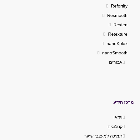
Refortify
Resmooth
Rexten
Retexture
nanoKplex
nanoSmooth
אבזרים
מרכז הידע
וידאו
קטלוגים
תמיכה למעצבי שיער