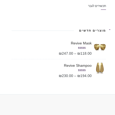
תכשירים לגבר
מוצרים חדשים
Revive Mask
Rated
5.00
₪
247.00
–
₪
118.00
out of 5
Revive Shampoo
Rated
5.00
₪
230.00
–
₪
194.00
out of 5