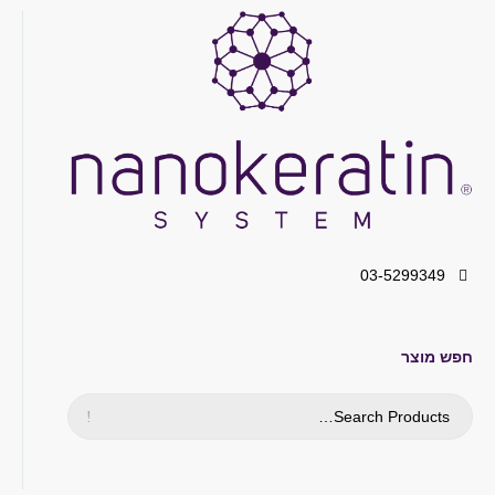
03-5299349
חפש מוצר