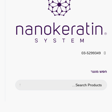
03-5299349
חפש מוצר