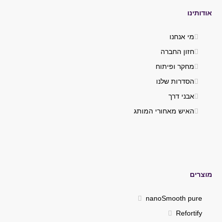
אודותינו
מי אנחנו
חזון החברה
מחקר ופיתוח
הסדרות שלנו
אבני דרך
האיש מאחורי המותג
מוצרים
nanoSmooth pure
Refortify