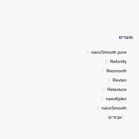
מוצרים
nanoSmooth pure
Refortify
Resmooth
Rexten
Retexture
nanoKplex
nanoSmooth
אבזרים