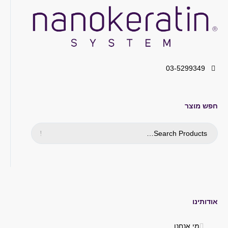
03-5299349
חפש מוצר
אודותינו
מי אנחנו