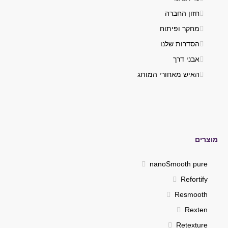
חזון החברה
מחקר ופיתוח
הסדרות שלנו
אבני דרך
האיש מאחורי המותג
מוצרים
nanoSmooth pure
Refortify
Resmooth
Rexten
Retexture