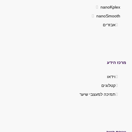
nanoKplex
nanoSmooth
אבזרים
מרכז הידע
וידאו
קטלוגים
תמיכה למעצבי שיער