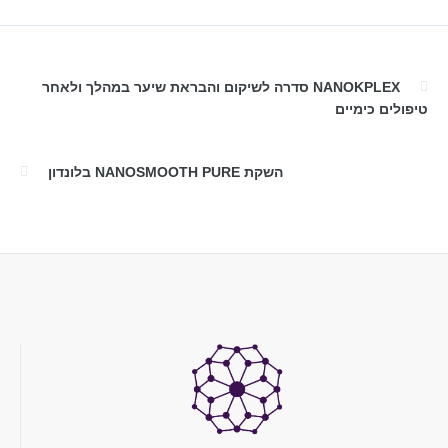
NANOKPLEX סדרה לשיקום והבראת שיער במהלך ולאחר
טיפולים כימיים
השקת NANOSMOOTH PURE בלונדון