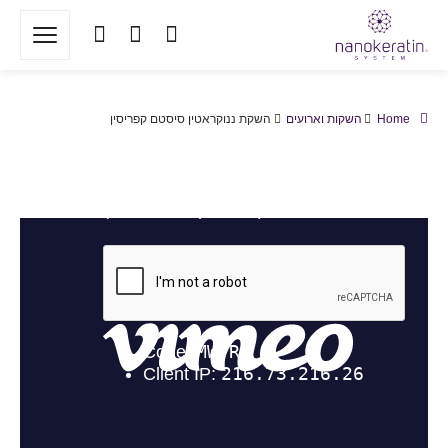
Home
השקות וארועים
השקת ננוקראטין סיסטם קפריסין