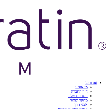
אודותינו
מי אנחנו
חזון החברה
הסדרות שלנו
מחקר ופתוח
אבני דרך
האיש מאחורי המותג