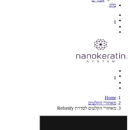
בלוג
0
0
Home
מאחורי הקלעים
מאחורי הקלעים לסדרת Refortify