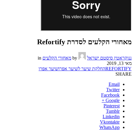
מאחורי הקלעים לסדרת Refortify
ננוקראטין סיסטם ישראל
by
מאחורי הקלעים
in
מאי 13, 2019
REFORTIFY
החלקת שיער לשיער אפרו
שיער אפרו
SHARE
Email
Twitter
Facebook
Google +
Pinterest
Tumblr
Linkedin
Vkontakte
WhatsApp