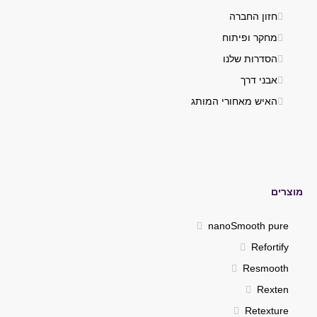
חזון החברה
מחקר ופיתוח
הסדרות שלנו
אבני דרך
האיש מאחורי המותג
מוצרים
nanoSmooth pure
Refortify
Resmooth
Rexten
Retexture