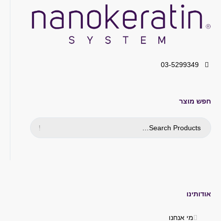
03-5299349
חפש מוצר
אודותינו
מי אנחנו