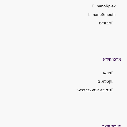
nanoKplex
nanoSmooth
אבזרים
מרכז הידע
וידאו
קטלוגים
תמיכה למעצבי שיער
יצירת קשר