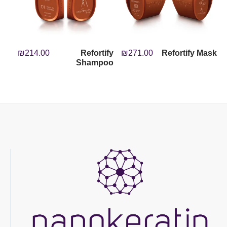
₪
214.00
Refortify
₪
271.00
Refortify Mask
Shampoo