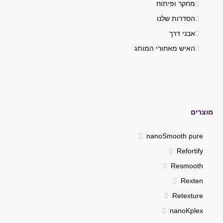
מחקר ופיתוח
הסדרות שלנו
אבני דרך
האיש מאחורי המותג
מוצרים
nanoSmooth pure
Refortify
Resmooth
Rexten
Retexture
nanoKplex