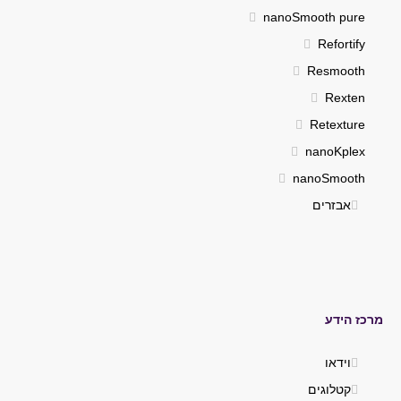
nanoSmooth pure
Refortify
Resmooth
Rexten
Retexture
nanoKplex
nanoSmooth
אבזרים
מרכז הידע
וידאו
קטלוגים