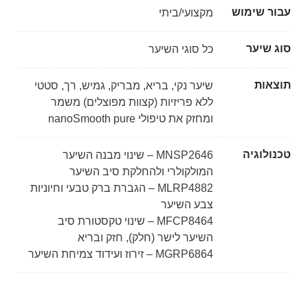
עבור שימוש
מקצועי/ביתי
סוג שיער
כל סוגי השיער
תוצאות
שיער נקי, בריא, מבריק, גמיש, רך, סטטי
ללא פריזיות (קצוות מפוצלים) משמר
ומחזק את טיפולי nanoSmooth pure
טכנולוגיה
MNSP2646 – שינוי מבנה השיער
המולקולרי ולהחלקת סיב השיער
MLRP4882 – הגברת ברק טבעי וחיוניות
צבע השיער
MFCP8464 – שינוי טקסטורת סיב
השיער לישר (חלק), חזק ובריא
MGRP6864 – זירוז ועידוד צמיחת השיער