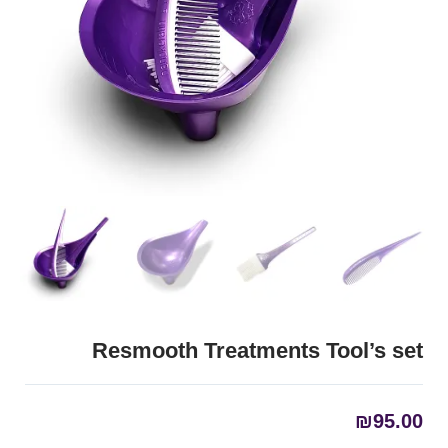
Resmooth Treatments Tool’s set
₪
95.00