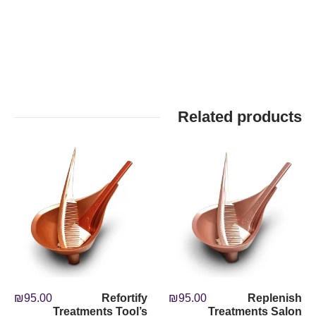
Related products
₪
95.00
Refortify
₪
95.00
Replenish
Treatments Tool’s
Treatments Salon