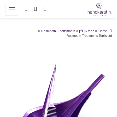
Home
חנות און ליין
softsmooth
Resmooth
Resmooth Treatments Tool's set