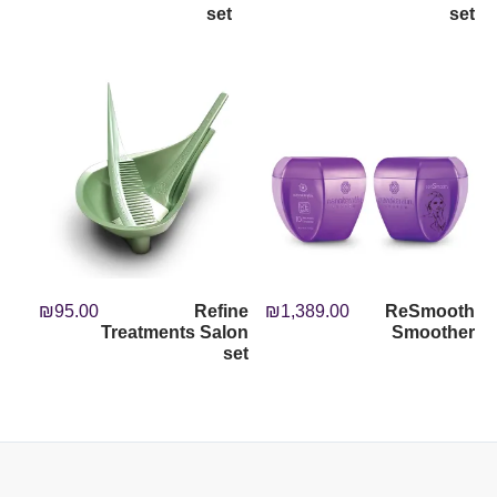
set
set
₪
95.00
Refine
₪
1,389.00
ReSmooth
Treatments Salon
Smoother
set