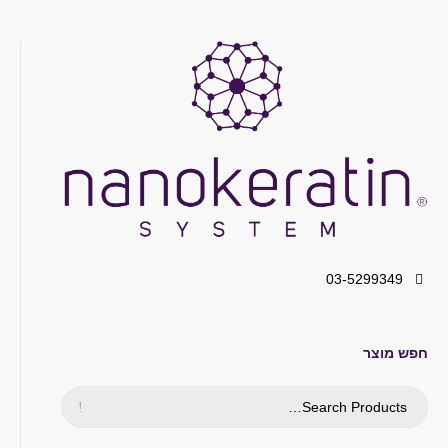
03-5299349
חפש מוצר