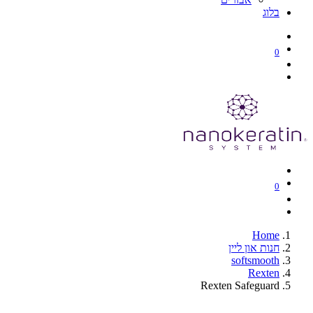
בלוג
0
0
Home
חנות און ליין
softsmooth
Rexten
Rexten Safeguard