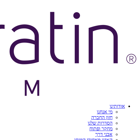
אודותינו
מי אנחנו
חזון החברה
הסדרות שלנו
מחקר ופתוח
אבני דרך
האיש מאחורי המותג