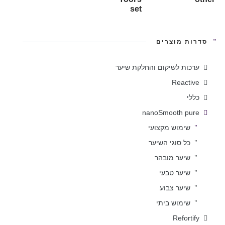
set
סדרות מוצרים
ערכות לשיקום והחלקת שיער
Reactive
כללי
nanoSmooth pure
שימוש מקצועי
כל סוגי השיער
שיער מובהר
שיער טבעי
שיער צבוע
שימוש ביתי
Refortify