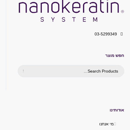
03-5299349
חפש מוצר
אודותינו
מי אנחנו