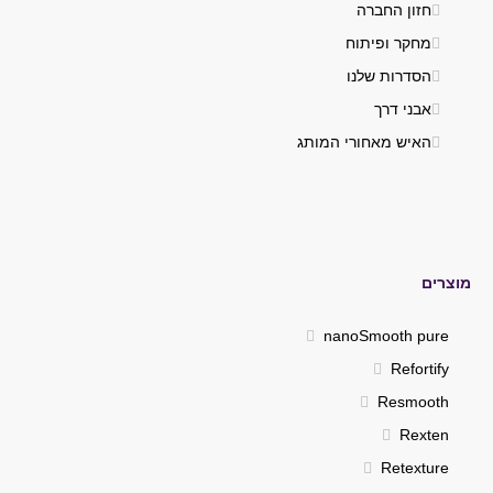
חזון החברה
מחקר ופיתוח
הסדרות שלנו
אבני דרך
האיש מאחורי המותג
מוצרים
nanoSmooth pure
Refortify
Resmooth
Rexten
Retexture