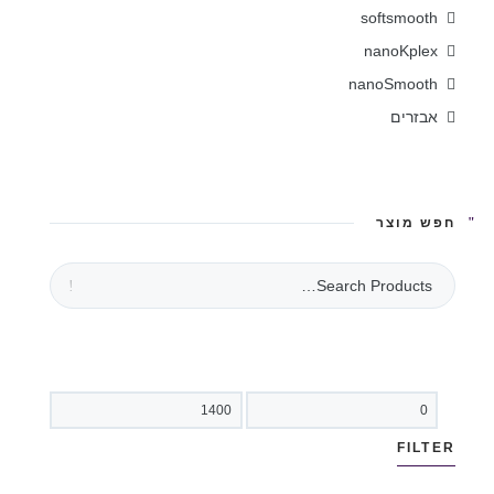
softsmooth
nanoKplex
nanoSmooth
אבזרים
חפש מוצר
FILTER