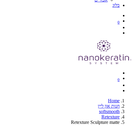
בלוג
0
0
Home
חנות און ליין
softsmooth
Retexture
Retexture Sculpture matte