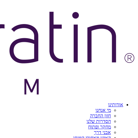
אודותינו
מי אנחנו
חזון החברה
הסדרות שלנו
מחקר ופתוח
אבני דרך
האיש מאחורי המותג